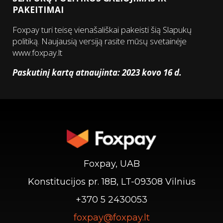
PAKEITIMAI
Foxpay turi teisę vienašališkai pakeisti šią Slapukų
politiką. Naujausią versiją rasite mūsų svetainėje
www.foxpay.lt
Paskutinį kartą atnaujinta: 2023 kovo 16 d.
Foxpay, UAB
Konstitucijos pr. 18B, LT-09308 Vilnius
+370 5 2430053
foxpay@foxpay.lt